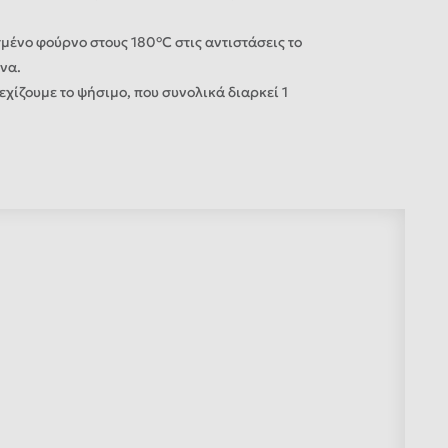
ένο φούρνο στους 180°C στις αντιστάσεις το
να.
χίζουμε το ψήσιμο, που συνολικά διαρκεί 1