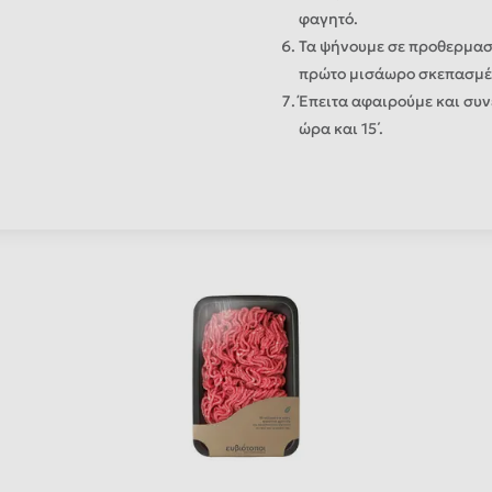
φαγητό.
Τα ψήνουμε σε προθερμασμ
πρώτο μισάωρο σκεπασμέ
Έπειτα αφαιρούμε και συνε
ώρα και 15΄.