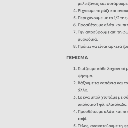
μελιτζάνας και σοτάρουμε 
Ρίχνουμε το ρύζι και ανακ
Περιχύνουμε με το 1/2 της
Προσθέτουμε αλάτι και πιπ
Την αποσύρουμε απ’ τη φω
μυρωδικά.
Πρέπει να είναι αρκετά ζο
ΓΕΜΙΣΜΑ
Γεμίζουμε κάθε λαχανικό μ
ψήσιμο.
Βάζουμε τα καπάκια και τα
άλλο.
Σε ένα μπολ χτυπάμε με σ
υπόλοιπο 1 φλ. ελαιόλαδο.
Προσθέτουμε αλάτι και πιπ
ταψί.
Τέλος, ανακατεύουμε τη φ