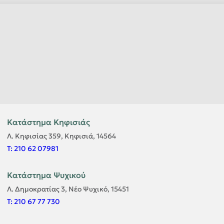
Κατάστημα Κηφισιάς
Λ. Κηφισίας 359, Κηφισιά, 14564
T: 210 62 07981
Κατάστημα Ψυχικού
Λ. Δημοκρατίας 3, Νέο Ψυχικό, 15451
T: 210 67 77 730