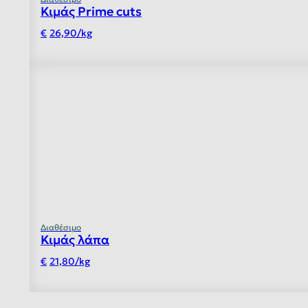
Κιμάς Prime cuts
26,90
/
kg
Διαθέσιμο
Κιμάς λάπα
21,80
/
kg