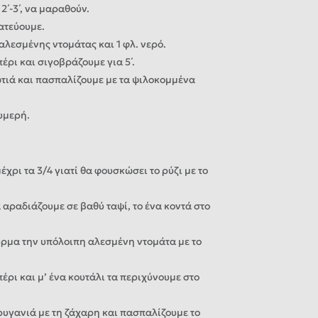
2΄-3΄, να μαραθούν.
ατεύουμε.
 αλεσμένης ντομάτας και 1 φλ. νερό.
έρι και σιγοβράζουμε για 5΄.
τιά και πασπαλίζουμε με τα ψιλοκομμένα
υμερή.
έχρι τα 3/4 γιατί θα φουσκώσει το ρύζι με το
 αραδιάζουμε σε βαθύ ταψί, το ένα κοντά στο
ύρμα την υπόλοιπη αλεσμένη ντομάτα με το
έρι και μ’ ένα κουτάλι τα περιχύνουμε στο
ρυγανιά με τη ζάχαρη και πασπαλίζουμε το