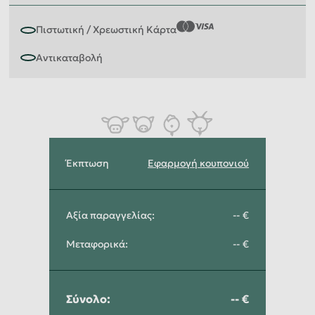
Έκπτωση
Εφαρμογή κουπονιού
Αξία παραγγελίας
:
--
Μεταφορικά
:
--
Σύνολο
:
--