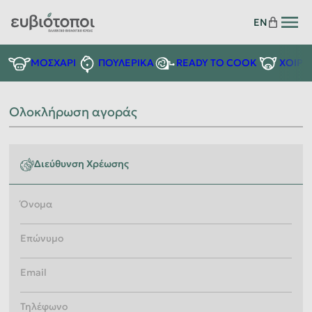
EN
READY TO COOK
ΜΟΣΧΑΡΙ
ΠΟΥΛΕΡΙΚΑ
ΧΟΙΡΙ
Ολοκλήρωση αγοράς
Διεύθυνση Χρέωσης