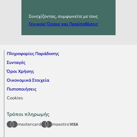
Συνεχίζοντας, συμφωνείτε με τους
Γενικούς Όρους και Προϋποθέσεις
Πληροφορίες Παράδοσης
Συνταγές
Όροι Χρήσης
Οικονομικά Στοιχεία
Πιστοποιήσεις
Cookies
Τρόποι πληρωμής
mastercard
maestro