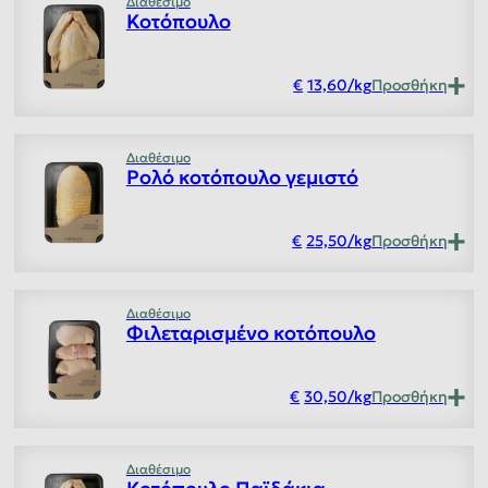
Διαθέσιμο
Κοτόπουλο
13,60
/
kg
Προσθήκη
Διαθέσιμο
Ρολό κοτόπουλο γεμιστό
25,50
/
kg
Προσθήκη
Διαθέσιμο
Φιλεταρισμένο κοτόπουλο
30,50
/
kg
Προσθήκη
Διαθέσιμο