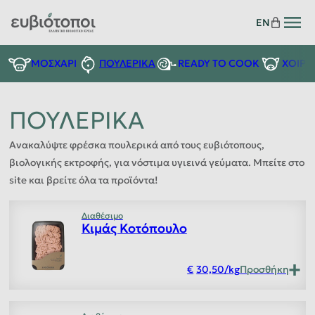
EN
READY TO COOK
ΜΟΣΧΑΡΙ
ΠΟΥΛΕΡΙΚΑ
ΧΟΙΡΙ
ΠΟΥΛΕΡΙΚΑ
Ανακαλύψτε φρέσκα πουλερικά από τους ευβιότοπους,
βιολογικής εκτροφής, για νόστιμα υγιεινά γεύματα. Μπείτε στο
site και βρείτε όλα τα προϊόντα!
Διαθέσιμο
Κιμάς Κοτόπουλο
30,50
/
kg
Προσθήκη