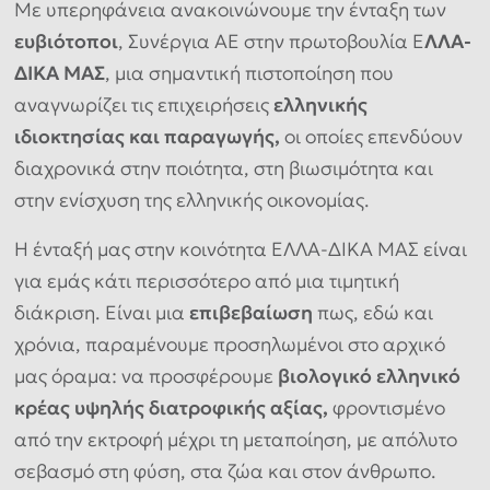
Με υπερηφάνεια ανακοινώνουμε την ένταξη των
ευβιότοποι
, Συνέργια ΑΕ στην πρωτοβουλία Ε
ΛΛΑ-
ΔΙΚΑ ΜΑΣ
, μια σημαντική πιστοποίηση που
αναγνωρίζει τις επιχειρήσεις
ελληνικής
ιδιοκτησίας και παραγωγής,
οι οποίες επενδύουν
διαχρονικά στην ποιότητα, στη βιωσιμότητα και
στην ενίσχυση της ελληνικής οικονομίας.
Η ένταξή μας στην κοινότητα ΕΛΛΑ-ΔΙΚΑ ΜΑΣ είναι
για εμάς κάτι περισσότερο από μια τιμητική
διάκριση. Είναι μια
επιβεβαίωση
πως, εδώ και
χρόνια, παραμένουμε προσηλωμένοι στο αρχικό
μας όραμα: να προσφέρουμε
βιολογικό ελληνικό
κρέας υψηλής διατροφικής αξίας,
φροντισμένο
από την εκτροφή μέχρι τη μεταποίηση, με απόλυτο
σεβασμό στη φύση, στα ζώα και στον άνθρωπο.