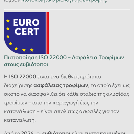
Πιστοποίηση ISO 22000 – Ασφάλεια Τροφίμων
στους ευβιότοποι
Η
ISO 22000
είναι ένα διεθνές πρότυπο
διαχείρισης
ασφάλειας τροφίμων
, το οποίο έχει ως
σκοπό να διασφαλίζει ότι κάθε στάδιο της αλυσίδας
τροφίμων – από την παραγωγή έως την
κατανάλωση – είναι απολύτως ασφαλές για τον
καταναλωτή.
Από το
2024
, οι
ευβιότοποι
είναι
πιστοποιημένοι