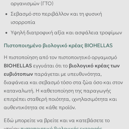
οργανισμών (ΓΤΟ)
Σεβασμό στο περιβάλλον και τη φυσική
ισορροπία
Υψηλή διατροφική αξία και ασφάλεια τροφίμων
Πιστοποιημένο βιολογικό κρέας BIOHELLAS
Η πιστοποίηση από τον πιστοποιητικό οργαμισμό
BIOHELLAS
εγγυάται ότι το
βιολογικό κρέας των
ευβιότοπων
παράγεται με υπευθυνότητα,
διαφάνεια και σεβασμό τόσο στα ζώα όσο και στον
καταναλωτή. Η καθετοποίηση της παραγωγής
επιτρέπει σταθερή ποιότητα, ιχνηλασιμότητα και
αυθεντικότητα σε κάθε προϊόν.
Εδώ μπορείτε να βρείτε και να κατεβάσετε το
ισχύον
πιστοποιητικό βιολογικής εκτροφής
.