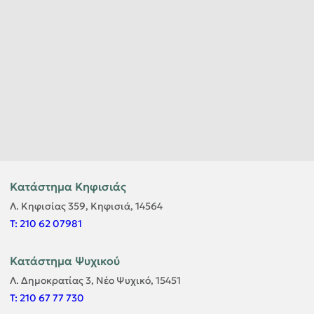
Κατάστημα Κηφισιάς
Λ. Κηφισίας 359, Κηφισιά, 14564
T: 210 62 07981
Κατάστημα Ψυχικού
Λ. Δημοκρατίας 3, Νέο Ψυχικό, 15451
T: 210 67 77 730