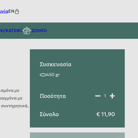
ωνία
EN
ΝΙ/ΚΑΤΣΙΚΙ
ΖΩΜΟΙ
Συσκευασία
ισμένα με
Ποσότητα
ιαγμένα με
ς συντηρητικά,
Σύνολο
11,90