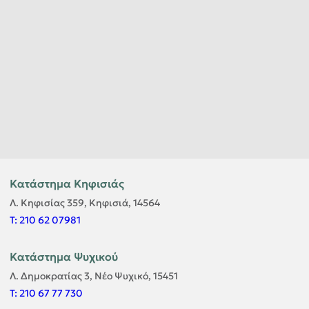
Κατάστημα Κηφισιάς
Λ. Κηφισίας 359, Κηφισιά, 14564
T: 210 62 07981
Κατάστημα Ψυχικού
Λ. Δημοκρατίας 3, Νέο Ψυχικό, 15451
T: 210 67 77 730