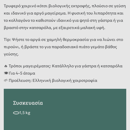
Τρυφερό χοιρινό κότσι βιολογικής εκτροφής, πλούσιο σε γεύση
και ιδανικό για αργό μαγείρεμα. Η φυσική του λιπαρότητα και
το κολλαγόνο το καθιστούν ιδανικό για ψητό στη γάστρα ή για
βραστό στην κατσαρόλα, με εξαιρετικά μαλακή υφή.
Tip: Ψήστε το αργά σε χαμηλή θερμοκρασία για να λιώνει στο
πιρούνι, ή βράστε το για παραδοσιακό πιάτο γεμάτο βάθος
γεύσης.
🔥 Τρόποι μαγειρέματος: Κατάλληλο για γάστρα ή κατσαρόλα
🍽️ Για 4–5 άτομα
🌱 Προέλευση: Ελληνική βιολογική χοιροτροφία
Συσκευασία