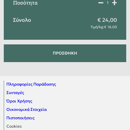
Ποσότητα
Σύνολο
24,00
Τιμή
/
kg
:
16,00
ΠΡΟΣΘΉΚΗ
Πληροφορίες Παράδοσης
Συνταγές
Όροι Χρήσης
Οικονομικά Στοιχεία
Πιστοποιήσεις
Cookies