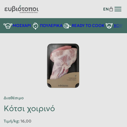
EN
READY TO COOK
ΜΟΣΧΑΡΙ
ΠΟΥΛΕΡΙΚΑ
ΧΟΙΡΙ
Διαθέσιμο
Kότσι χοιρινό
Τιμή/kg
:
16,00