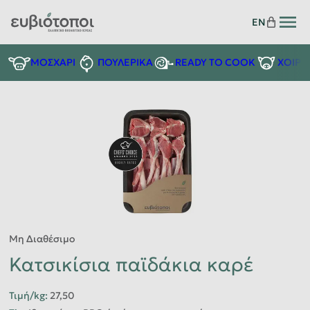
EN
READY TO COOK
ΜΟΣΧΑΡΙ
ΠΟΥΛΕΡΙΚΑ
ΧΟΙΡΙ
Μη Διαθέσιμο
Κατσικίσια παϊδάκια καρέ
Τιμή/kg
:
27,50