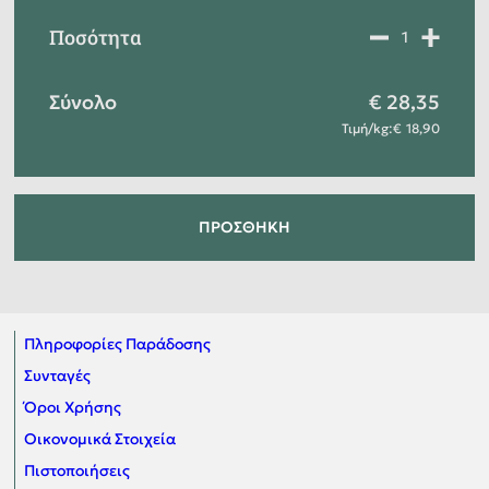
Ποσότητα
Σύνολο
28,35
Τιμή
/
kg
:
18,90
ΠΡΟΣΘΉΚΗ
Πληροφορίες Παράδοσης
Συνταγές
Όροι Χρήσης
Οικονομικά Στοιχεία
Πιστοποιήσεις