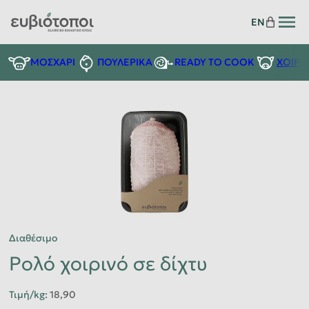
EN
READY TO COOK
ΜΟΣΧΑΡΙ
ΠΟΥΛΕΡΙΚΑ
ΧΟΙΡΙ
Διαθέσιμο
Ρολό χοιρινό σε δίχτυ
Τιμή/kg
:
18,90